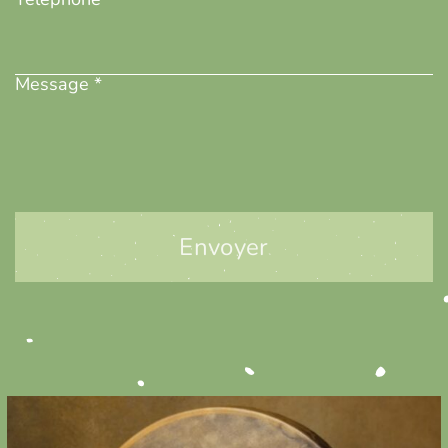
Message
(Nécessaire)
Message *