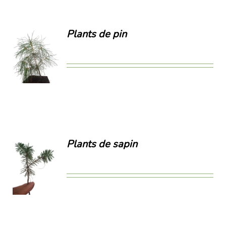
Plants de pin
ILS
Plants de sapin
ILS