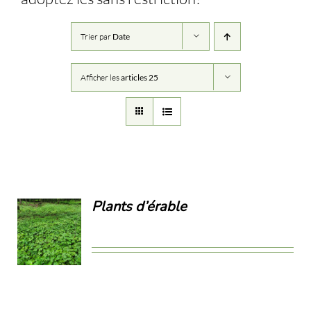
Trier par
Date
Afficher les
articles 25
Plants d’érable
ILS