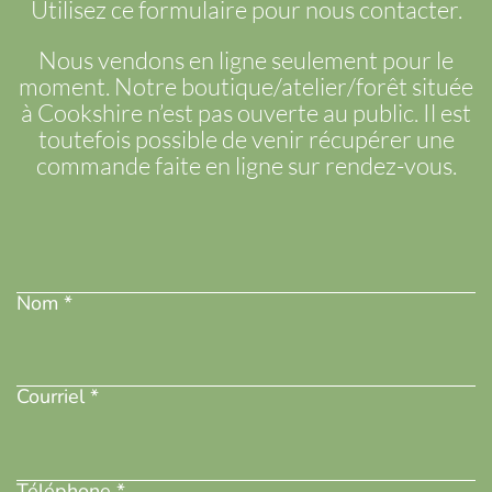
Utilisez ce formulaire pour nous contacter.
ODUIT
Nous vendons en ligne seulement pour le
moment. Notre boutique/atelier/forêt située
à Cookshire n’est pas ouverte au public. Il est
toutefois possible de venir récupérer une
commande faite en ligne sur rendez-vous.
Nom
(Nécessaire)
Nom *
Adresse
courriel
(Nécessaire)
Courriel *
Téléphone
(Nécessaire)
Téléphone *