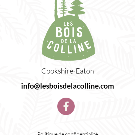
Cookshire-Eaton
info@lesboisdelacolline.com
Politique de confidentialité