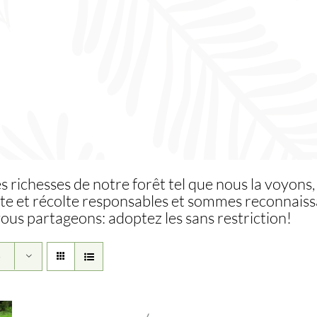
es richesses de notre forêt tel que nous la voyons,
te et récolte responsables et sommes reconnaissa
vous partageons: adoptez les sans restriction!
5