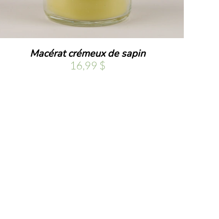
Macérat crémeux de sapin
16,99
$