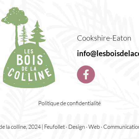
Cookshire-Eaton
info@lesboisdelac
Politique de confidentialité
e la colline, 2024 |
Feufollet · Design · Web · Communicatio