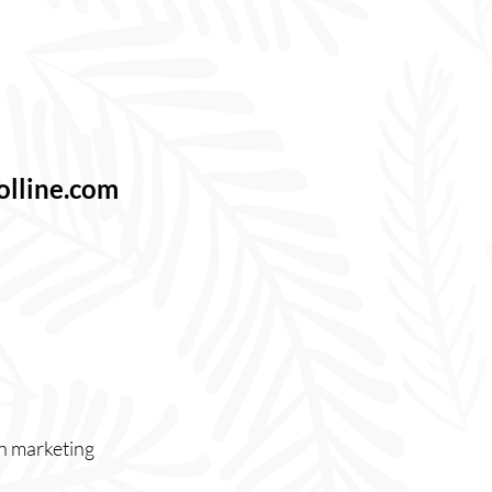
olline.com
n marketing