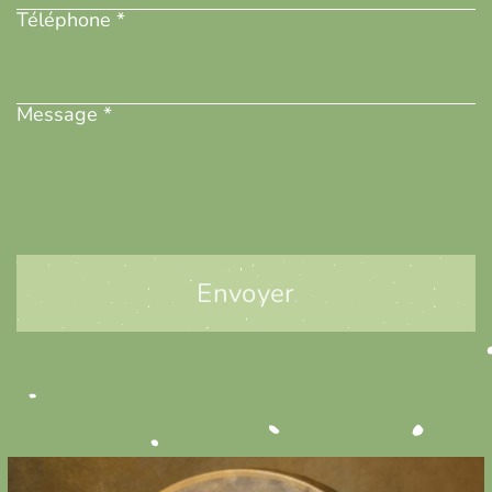
Téléphone *
Message
(Nécessaire)
Message *