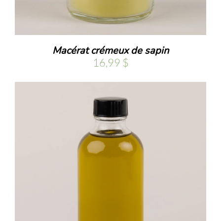
Macérat crémeux de sapin
16,99
$