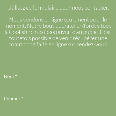
Utilisez ce formulaire pour nous contacter.
Nous vendons en ligne seulement pour le
moment. Notre boutique/atelier/forêt située
à Cookshire n’est pas ouverte au public. Il est
toutefois possible de venir récupérer une
commande faite en ligne sur rendez-vous.
Nom
(Nécessaire)
Nom *
Adresse
courriel
(Nécessaire)
Courriel *
Téléphone
(Nécessaire)