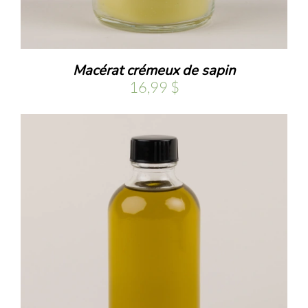
Macérat crémeux de sapin
16,99
$