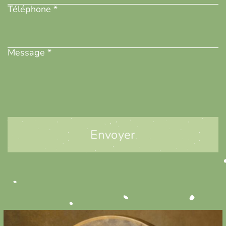
Téléphone *
Message
(Nécessaire)
Message *