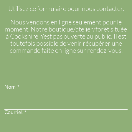
Utilisez ce formulaire pour nous contacter.
Nous vendons en ligne seulement pour le
moment. Notre boutique/atelier/forêt située
à Cookshire n’est pas ouverte au public. Il est
toutefois possible de venir récupérer une
commande faite en ligne sur rendez-vous.
Nom
(Nécessaire)
Nom *
Adresse
courriel
(Nécessaire)
Courriel *
Téléphone
(Nécessaire)