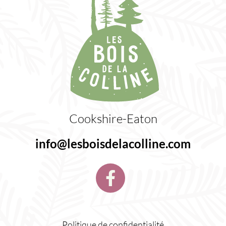
Cookshire-Eaton
info@lesboisdelacolline.com
Politique de confidentialité