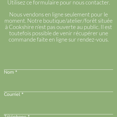
ODUIT
Utilisez ce formulaire pour nous contacter.
Nous vendons en ligne seulement pour le
moment. Notre boutique/atelier/forêt située
à Cookshire n’est pas ouverte au public. Il est
toutefois possible de venir récupérer une
commande faite en ligne sur rendez-vous.
Nom
(Nécessaire)
Nom *
Adresse
courriel
(Nécessaire)
Courriel *
Téléphone
(Nécessaire)
Téléphone *