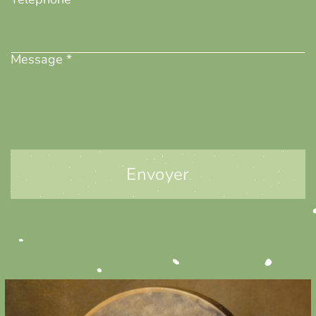
Message
(Nécessaire)
Message *