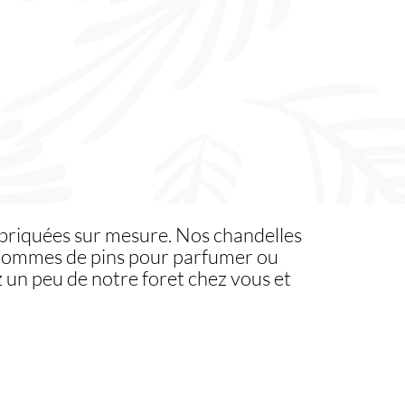
abriquées sur mesure. Nos chandelles
s pommes de pins pour parfumer ou
z un peu de notre foret chez vous et