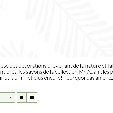
pose des décorations provenant de la nature et f
tielles, les savons de la collection Mr Adam, le
r ou s’offrir et plus encore! Pourquoi pas amene
5