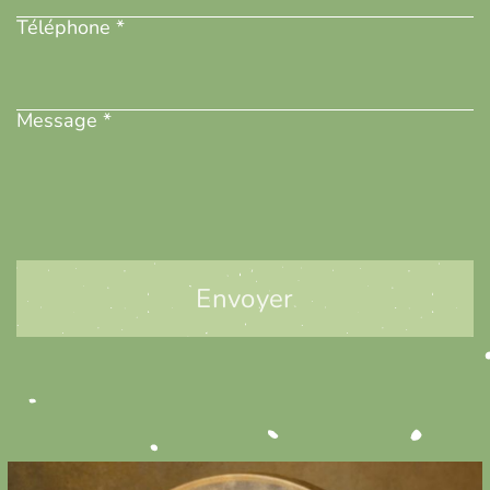
Téléphone *
Message
(Nécessaire)
Message *