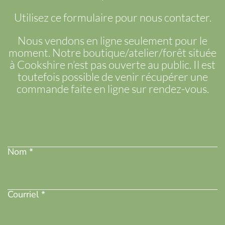
ODUIT
Utilisez ce formulaire pour nous contacter.
Nous vendons en ligne seulement pour le
moment. Notre boutique/atelier/forêt située
à Cookshire n’est pas ouverte au public. Il est
toutefois possible de venir récupérer une
commande faite en ligne sur rendez-vous.
Nom
(Nécessaire)
Nom *
Adresse
courriel
(Nécessaire)
Courriel *
Téléphone
(Nécessaire)