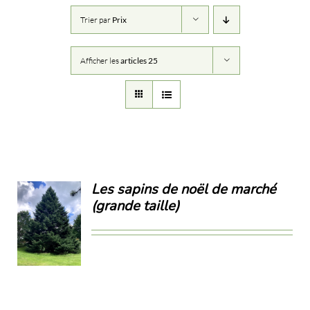
Trier par
Prix
Afficher les
articles 25
Les sapins de noël de marché
(grande taille)
ILS