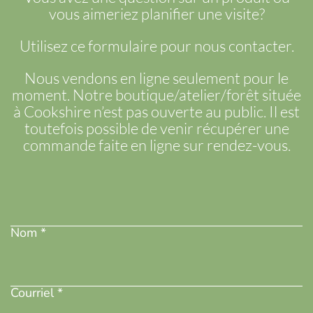
vous aimeriez planifier une visite?
Utilisez ce formulaire pour nous contacter.
Nous vendons en ligne seulement pour le
moment. Notre boutique/atelier/forêt située
à Cookshire n’est pas ouverte au public. Il est
toutefois possible de venir récupérer une
commande faite en ligne sur rendez-vous.
Nom
(Nécessaire)
Nom *
Adresse
courriel
(Nécessaire)
Courriel *