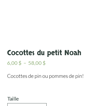
Cocottes du petit Noah
Plage
6,00
$
–
58,00
$
de
prix :
Cocottes de pin ou pommes de pin!
6,00 $
à
58,00 $
Taille