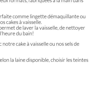
deux formats, fabriquées à la main dans
$
arfaite comme lingette démaquillante ou
$
s cakes à vaisselle.
ermet de laver la vaisselle, de nettoyer
l’heure du bain!
 notre cake à vaisselle ou nos sels de
lon la laine disponible, choisir les teintes