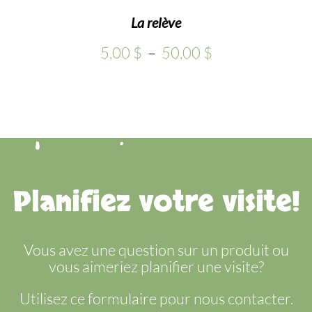
La relève
Plage
5,00
$
–
50,00
$
de
prix :
5,00 $
à
50,00 $
Planifiez votre visite!
Vous avez une question sur un produit ou
vous aimeriez planifier une visite?
Utilisez ce formulaire pour nous contacter.