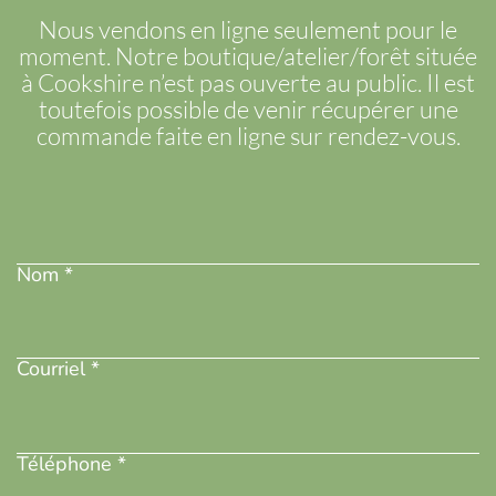
Nous vendons en ligne seulement pour le
moment. Notre boutique/atelier/forêt située
à Cookshire n’est pas ouverte au public. Il est
toutefois possible de venir récupérer une
commande faite en ligne sur rendez-vous.
Nom
(Nécessaire)
Nom *
Adresse
courriel
(Nécessaire)
Courriel *
Téléphone
(Nécessaire)
Téléphone *