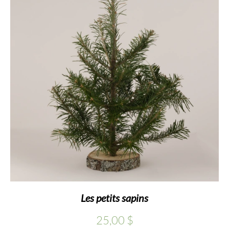
25,00 $
Les petits sapins
25,00
$