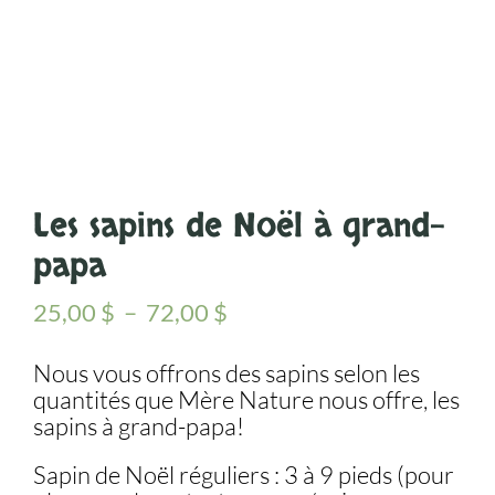
Les sapins de Noël à grand-
papa
Plage
25,00
$
–
72,00
$
de
prix :
Nous vous offrons des sapins selon les
quantités que Mère Nature nous offre, les
25,00 $
sapins à grand-papa!
à
72,00 $
Sapin de Noël réguliers : 3 à 9 pieds (pour