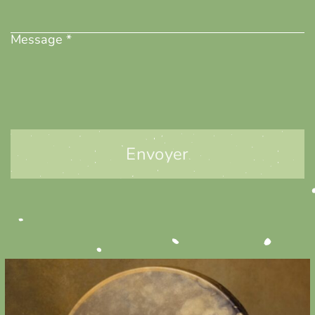
Message
(Nécessaire)
Message *