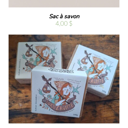
Sac à savon
4,00
$