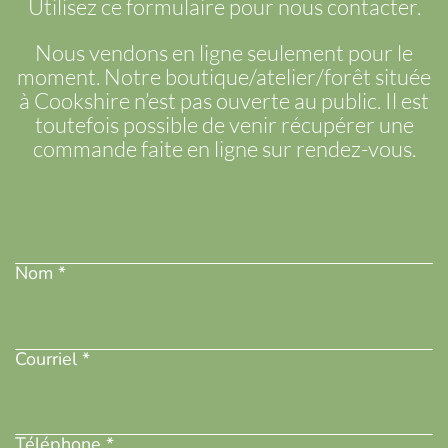
Utilisez ce formulaire pour nous contacter.
Nous vendons en ligne seulement pour le
moment. Notre boutique/atelier/forêt située
à Cookshire n’est pas ouverte au public. Il est
toutefois possible de venir récupérer une
commande faite en ligne sur rendez-vous.
Nom
(Nécessaire)
Nom *
Adresse
courriel
(Nécessaire)
Courriel *
Téléphone
(Nécessaire)
Téléphone *