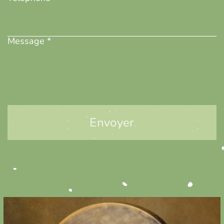
Message
(Nécessaire)
Message *