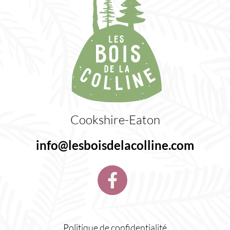
Cookshire-Eaton
info@lesboisdelacolline.com
Politique de confidentialité