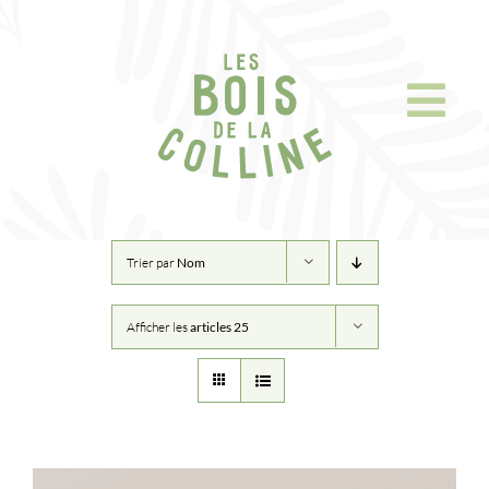
Skip
to
content
Trier par
Nom
Afficher les
articles 25