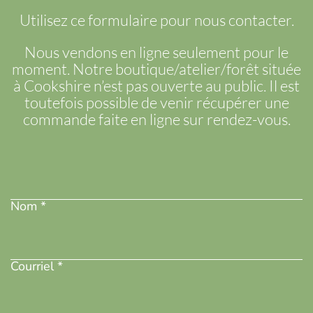
Utilisez ce formulaire pour nous contacter.
Nous vendons en ligne seulement pour le
moment. Notre boutique/atelier/forêt située
à Cookshire n’est pas ouverte au public. Il est
toutefois possible de venir récupérer une
commande faite en ligne sur rendez-vous.
Nom
(Nécessaire)
Nom *
Adresse
courriel
(Nécessaire)
Courriel *
Téléphone
(Nécessaire)