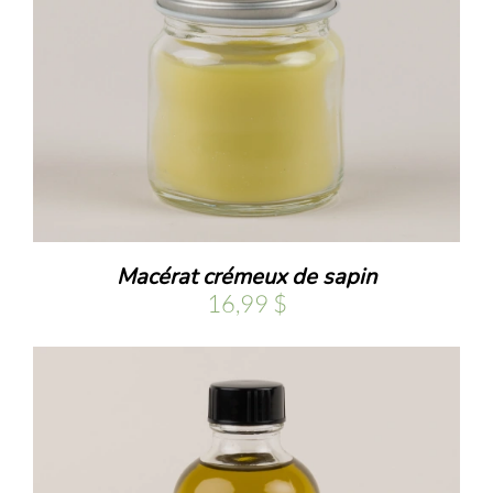
Macérat crémeux de sapin
16,99
$