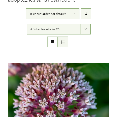
Trier par
Ordre par défault
Afficher les
articles 25