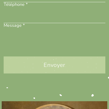
Téléphone *
Message
(Nécessaire)
Message *