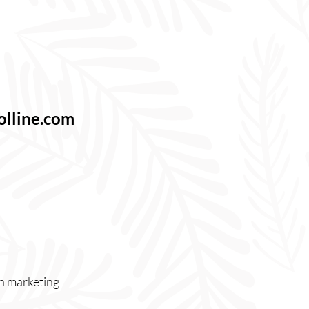
olline.com
n marketing