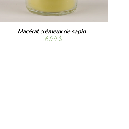
Macérat crémeux de sapin
16,99
$