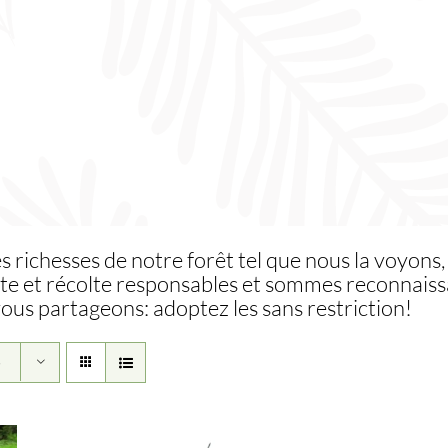
es richesses de notre forêt tel que nous la voyons,
te et récolte responsables et sommes reconnaissa
vous partageons: adoptez les sans restriction!
5