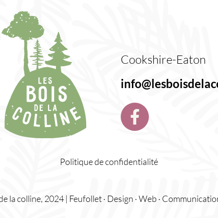
Cookshire-Eaton
info@lesboisdelac
Politique de confidentialité
e la colline, 2024 |
Feufollet · Design · Web · Communicatio