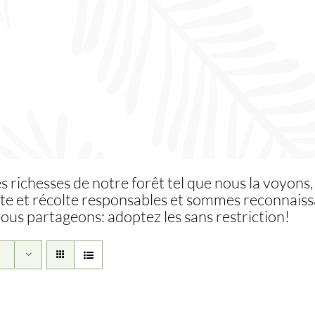
es richesses de notre forêt tel que nous la voyons,
te et récolte responsables et sommes reconnaissa
vous partageons: adoptez les sans restriction!
5