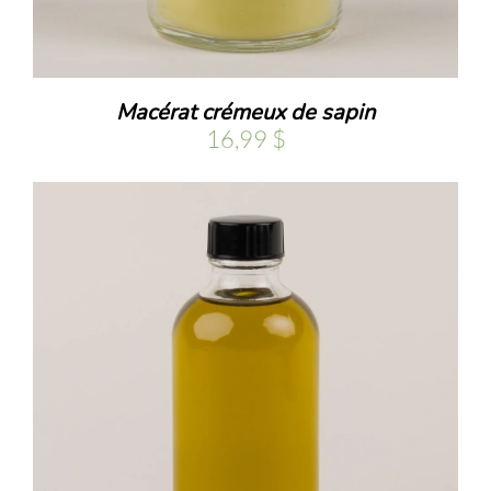
Macérat crémeux de sapin
16,99
$