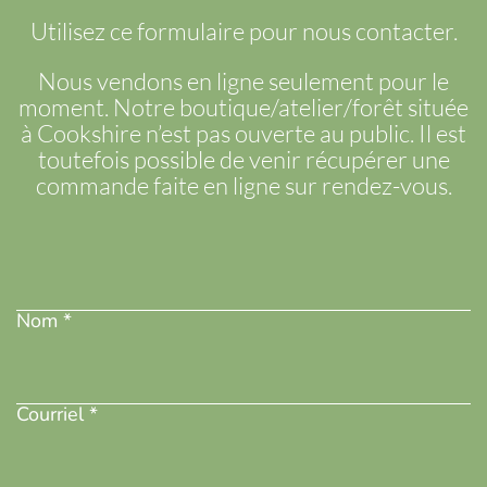
Utilisez ce formulaire pour nous contacter.
Nous vendons en ligne seulement pour le
moment. Notre boutique/atelier/forêt située
à Cookshire n’est pas ouverte au public. Il est
toutefois possible de venir récupérer une
commande faite en ligne sur rendez-vous.
Nom
(Nécessaire)
Nom *
Adresse
courriel
(Nécessaire)
Courriel *
Téléphone
(Nécessaire)