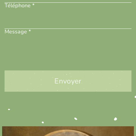
Téléphone *
Message
(Nécessaire)
Message *