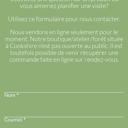
vous aimeriez planifier une visite?
Utilisez ce formulaire pour nous contacter.
Nous vendons en ligne seulement pour le
moment. Notre boutique/atelier/forêt située
à Cookshire n’est pas ouverte au public. Il est
toutefois possible de venir récupérer une
commande faite en ligne sur rendez-vous.
Nom
(Nécessaire)
Nom *
Adresse
courriel
(Nécessaire)
Courriel *